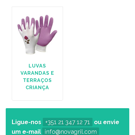
LUVAS
VARANDAS E
TERRAÇOS
CRIANÇA
Ligue-nos
+351 21 347 12 71
ou envie
um e-mail
info@novagril.com