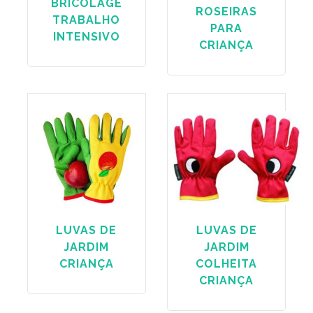
BRICOLAGE
ROSEIRAS
TRABALHO
PARA
INTENSIVO
CRIANÇA
LUVAS DE
LUVAS DE
JARDIM
JARDIM
CRIANÇA
COLHEITA
CRIANÇA