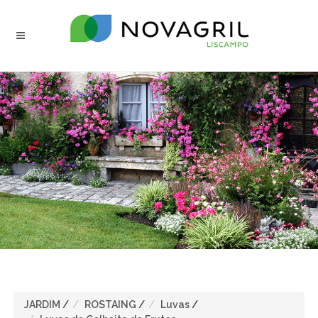
JARDIM
/
ROSTAING
/
Luvas
/