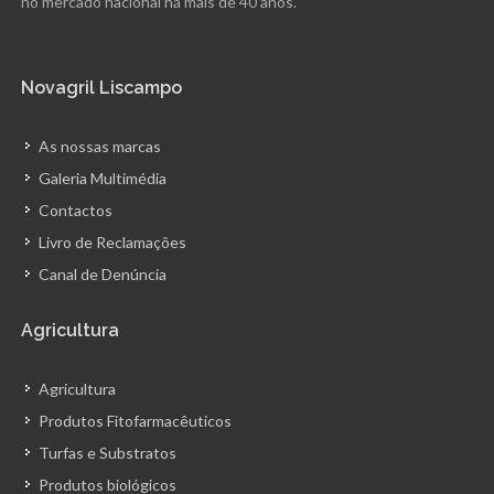
no mercado nacional há mais de 40 anos.
Novagril Liscampo
As nossas marcas
Galeria Multimédia
Contactos
Livro de Reclamações
Canal de Denúncia
Agricultura
Agricultura
Produtos Fitofarmacêuticos
Turfas e Substratos
Produtos biológicos