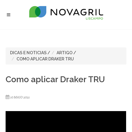
DICAS E NOTICIAS
/
ARTIGO
/
COMO APLICAR DRAKER TRU
Como aplicar Draker TRU
10 MAIO 2021