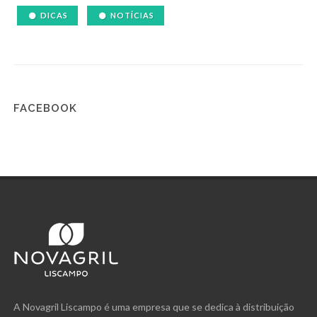
DICAS
NOTÍCIAS
FACEBOOK
A Novagril Liscampo é uma empresa que se dedica à distribuição