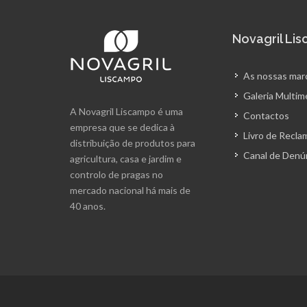
Novagril Li
As nossas mar
Galeria Multim
A Novagril Liscampo é uma
Contactos
empresa que se dedica à
Livro de Recl
distribuição de produtos para
Canal de Denú
agricultura, casa e jardim e
controlo de pragas no
mercado nacional há mais de
40 anos.