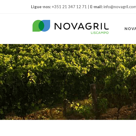
Ligue-nos:
+351 21 347 12 71 |
E-mail:
info@novagril.co
NOV