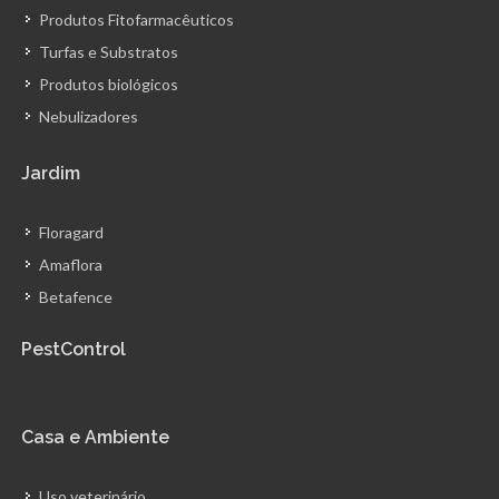
Produtos Fitofarmacêuticos
Turfas e Substratos
Produtos biológicos
Nebulizadores
Jardim
Floragard
Amaflora
Betafence
PestControl
Casa e Ambiente
Uso veterinário