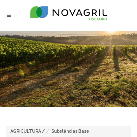
AGRICULTURA
/
Substâncias Base