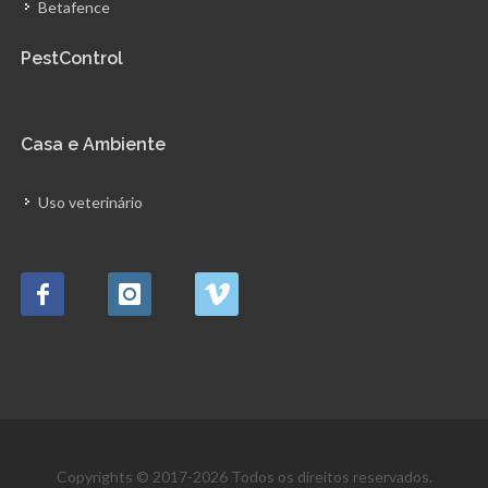
Betafence
PestControl
Casa e Ambiente
Uso veterinário
Copyrights © 2017-2026 Todos os direitos reservados.